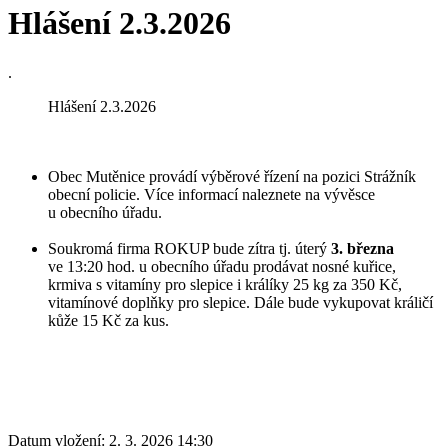
Hlášení 2.3.2026
.
Hlášení 2.3.2026
Obec Mutěnice provádí výběrové řízení na pozici Strážník
obecní policie. Více informací naleznete na vývěsce
u obecního úřadu.
Soukromá firma ROKUP bude zítra tj. úterý
3. března
ve 13:20 hod. u obecního úřadu prodávat nosné kuřice,
krmiva s vitamíny pro slepice i králíky 25 kg za 350 Kč,
vitamínové doplňky pro slepice. Dále bude vykupovat králičí
kůže 15 Kč za kus.
Datum vložení:
2. 3. 2026 14:30