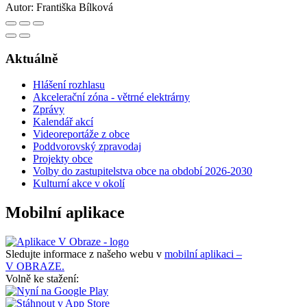
Autor:
Františka Bílková
Aktuálně
Hlášení rozhlasu
Akcelerační zóna - větrné elektrárny
Zprávy
Kalendář akcí
Videoreportáže z obce
Poddvorovský zpravodaj
Projekty obce
Volby do zastupitelstva obce na období 2026-2030
Kulturní akce v okolí
Mobilní aplikace
Sledujte informace z našeho webu v
mobilní aplikaci –
V OBRAZE.
Volně ke stažení: