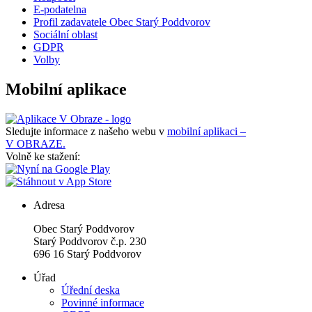
E-podatelna
Profil zadavatele Obec Starý Poddvorov
Sociální oblast
GDPR
Volby
Mobilní aplikace
Sledujte informace z našeho webu v
mobilní aplikaci –
V OBRAZE.
Volně ke stažení:
Adresa
Obec Starý Poddvorov
Starý Poddvorov č.p. 230
696 16 Starý Poddvorov
Úřad
Úřední deska
Povinné informace