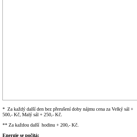
* Za každý další den bez přerušení doby nájmu cena za Velký sál +
500,- Kč, Malý sál + 250,- Kč.
** Za každou další hodinu + 200,- Kč.
Energie se počítá: