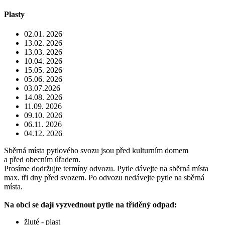
Plasty
02.01. 2026
13.02. 2026
13.03. 2026
10.04. 2026
15.05. 2026
05.06. 2026
03.07.2026
14.08. 2026
11.09. 2026
09.10. 2026
06.11. 2026
04.12. 2026
Sběrná místa pytlového svozu jsou před kulturním domem
a před obecním úřadem.
Prosíme dodržujte termíny odvozu. Pytle dávejte na sběrná místa
max. tři dny před svozem. Po odvozu nedávejte pytle na sběrná
místa.
Na obci se dají vyzvednout pytle na tříděný odpad:
žluté - plast