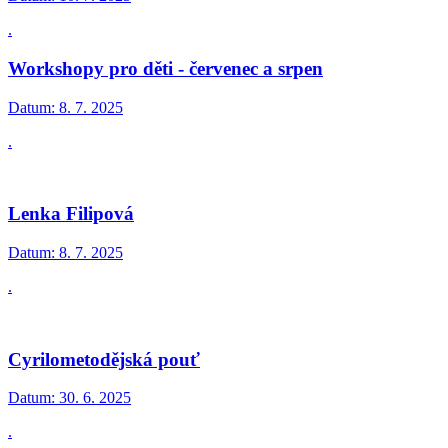
.
Workshopy pro děti - červenec a srpen
Datum:
8. 7. 2025
.
Lenka Filipová
Datum:
8. 7. 2025
.
Cyrilometodějská pouť
Datum:
30. 6. 2025
.