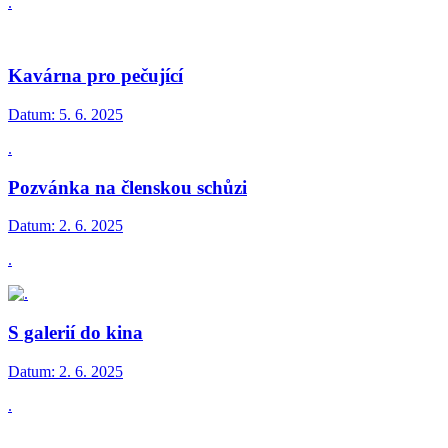
.
Kavárna pro pečující
Datum:
5. 6. 2025
.
Pozvánka na členskou schůzi
Datum:
2. 6. 2025
.
S galerií do kina
Datum:
2. 6. 2025
.