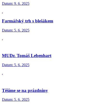
Datum:
9. 6. 2025
.
Farmářský trh s blešákem
Datum:
5. 6. 2025
.
MUDr. Tomáš Lebenhart
Datum:
5. 6. 2025
.
Těšíme se na prázdniny
Datum:
5. 6. 2025