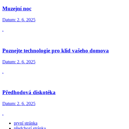
Muzejní noc
Datum:
2. 6. 2025
.
Poznejte technologie pro klid vašeho domova
Datum:
2. 6. 2025
.
Předhodová diskotéka
Datum:
2. 6. 2025
.
první stránka
předchozí stránka