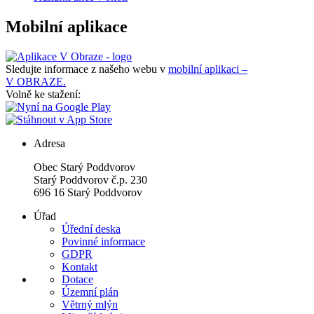
Mobilní aplikace
Sledujte informace z našeho webu v
mobilní aplikaci –
V OBRAZE.
Volně ke stažení:
Adresa
Obec Starý Poddvorov
Starý Poddvorov č.p. 230
696 16 Starý Poddvorov
Úřad
Úřední deska
Povinné informace
GDPR
Kontakt
Dotace
Územní plán
Větrný mlýn