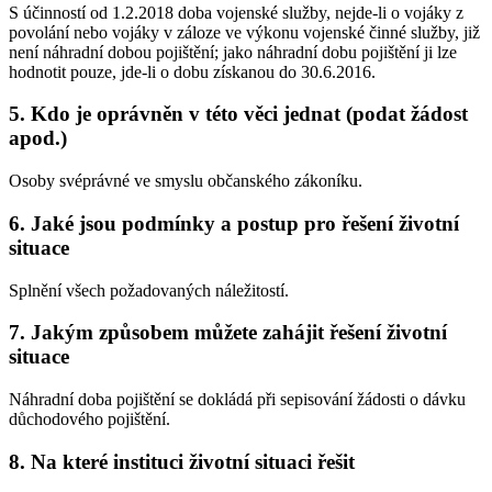
S účinností od 1.2.2018 doba vojenské služby, nejde-li o vojáky z
povolání nebo vojáky v záloze ve výkonu vojenské činné služby, již
není náhradní dobou pojištění; jako náhradní dobu pojištění ji lze
hodnotit pouze, jde-li o dobu získanou do 30.6.2016.
5. Kdo je oprávněn v této věci jednat (podat žádost
apod.)
Osoby svéprávné ve smyslu občanského zákoníku.
6. Jaké jsou podmínky a postup pro řešení životní
situace
Splnění všech požadovaných náležitostí.
7. Jakým způsobem můžete zahájit řešení životní
situace
Náhradní doba pojištění se dokládá při sepisování žádosti o dávku
důchodového pojištění.
8. Na které instituci životní situaci řešit