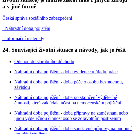
a v jiné formě
Česká správa sociálního zabezpečení
- Náhradní doba pojištění
- Informační materiály
24. Související životní situace a návody, jak je řešit
Odchod do starobního důchodu
Náhradní doba pojištění - doba evidence u úřadu práce
Náhradní doba pojištění - doba péče o osobu bezmocnou,
závislou
Náhradní doba pojištění - doba po skončení výdělečné
činnosti, která zakládala účast na nemocenském pojištění
Náhradní doba pojištění - doba přípravy na zaměstnání nebo
jinou výdělečnou činnost osob se zdravotním postižením
Náhradní doba pojištění - doba soustavné přípravy na budoucí
povolání studiem