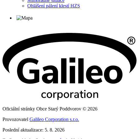
Mimořádné situace
Ohlášení pálení klestí HZS
Oficiální stránky Obce Starý Poddvorov © 2026
Provozovatel
Galileo Corporation s.r.o.
Poslední aktualizace: 5. 8. 2026