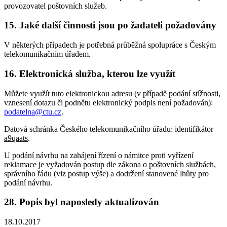
provozovatel poštovních služeb.
15. Jaké další činnosti jsou po žadateli požadovány
V některých případech je potřebná průběžná spolupráce s Českým
telekomunikačním úřadem.
16. Elektronická služba, kterou lze využít
Můžete využít tuto elektronickou adresu (v případě podání stížnosti,
vznesení dotazu či podnětu elektronický podpis není požadován):
podatelna@ctu.cz
.
Datová schránka Českého telekomunikačního úřadu: identifikátor
a9qaats
.
U podání návrhu na zahájení řízení o námitce proti vyřízení
reklamace je vyžadován postup dle zákona o poštovních službách,
správního řádu (viz postup výše) a dodržení stanovené lhůty pro
podání návrhu.
28. Popis byl naposledy aktualizován
18.10.2017