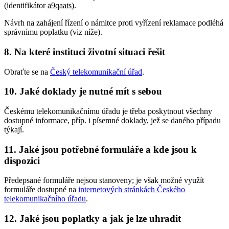
(identifikátor
a9qaats
).
Návrh na zahájení řízení o námitce proti vyřízení reklamace podléhá
správnímu poplatku (viz níže).
8. Na které instituci životní situaci řešit
Obraťte se na
Český telekomunikační úřad
.
10. Jaké doklady je nutné mít s sebou
Českému telekomunikačnímu úřadu je třeba poskytnout všechny
dostupné informace, příp. i písemné doklady, jež se daného případu
týkají.
11. Jaké jsou potřebné formuláře a kde jsou k
dispozici
Předepsané formuláře nejsou stanoveny; je však možné využít
formuláře dostupné na
internetových stránkách Českého
telekomunikačního úřadu
.
12. Jaké jsou poplatky a jak je lze uhradit