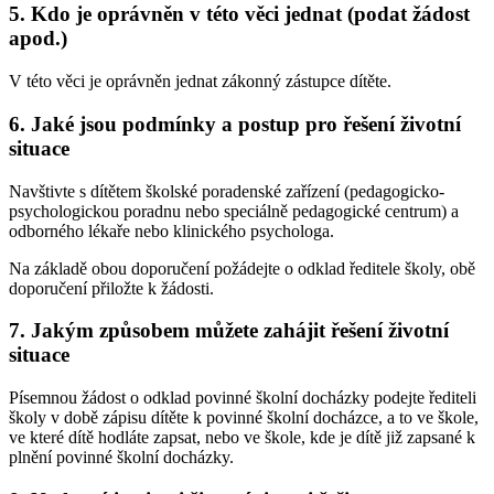
5. Kdo je oprávněn v této věci jednat (podat žádost
apod.)
V této věci je oprávněn jednat zákonný zástupce dítěte.
6. Jaké jsou podmínky a postup pro řešení životní
situace
Navštivte s dítětem školské poradenské zařízení (pedagogicko-
psychologickou poradnu nebo speciálně pedagogické centrum) a
odborného lékaře nebo klinického psychologa.
Na základě obou doporučení požádejte o odklad ředitele školy, obě
doporučení přiložte k žádosti.
7. Jakým způsobem můžete zahájit řešení životní
situace
Písemnou žádost o odklad povinné školní docházky podejte řediteli
školy v době zápisu dítěte k povinné školní docházce, a to ve škole,
ve které dítě hodláte zapsat, nebo ve škole, kde je dítě již zapsané k
plnění povinné školní docházky.