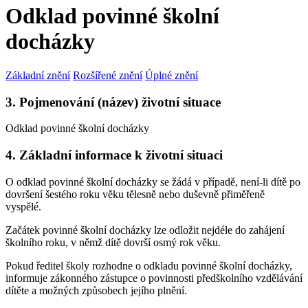
Odklad povinné školní
docházky
Základní znění
Rozšířené znění
Úplné znění
3. Pojmenování (název) životní situace
Odklad povinné školní docházky
4. Základní informace k životní situaci
O odklad povinné školní docházky se žádá v případě, není-li dítě po
dovršení šestého roku věku tělesně nebo duševně přiměřeně
vyspělé.
Začátek povinné školní docházky lze odložit nejdéle do zahájení
školního roku, v němž dítě dovrší osmý rok věku.
Pokud ředitel školy rozhodne o odkladu povinné školní docházky,
informuje zákonného zástupce o povinnosti předškolního vzdělávání
dítěte a možných způsobech jejího plnění.