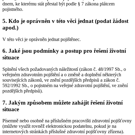
dnem, ke kterému stát přestal být podle § 7 zákona plátcem
pojistného.
5. Kdo je oprávněn v této věci jednat (podat žádost
apod.)
V této věci je oprávněn jednat pojištěnec.
6. Jaké jsou podmínky a postup pro řešení životní
situace
Splnění všech požadovaných náležitostí (zákon č. 48/1997 Sb., o
veřejném zdravotním pojištění a o změně a doplnění některých
souvisejících zákonů, ve znění pozdějších předpisů a zákon č.
592/1992 Sb., o pojistném na veřejné zdravotní pojištění, ve znění
pozdějších předpisů).
7. Jakým způsobem můžete zahájit řešení životní
situace
Písemně nebo osobně na příslušném pracovišti zdravotní pojišťovny
(můžete využít rovněž elektronickou podatelnu, pokud je na
internetových stránkách příslušné zdravotní pojišťovny zřízena).