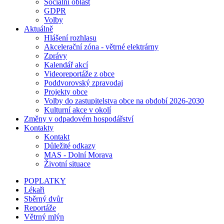
Sociální oblast
GDPR
Volby
Aktuálně
Hlášení rozhlasu
Akcelerační zóna - větrné elektrárny
Zprávy
Kalendář akcí
Videoreportáže z obce
Poddvorovský zpravodaj
Projekty obce
Volby do zastupitelstva obce na období 2026-2030
Kulturní akce v okolí
Změny v odpadovém hospodářství
Kontakty
Kontakt
Důležité odkazy
MAS - Dolní Morava
Životní situace
POPLATKY
Lékaři
Sběrný dvůr
Reportáže
Větrný mlýn