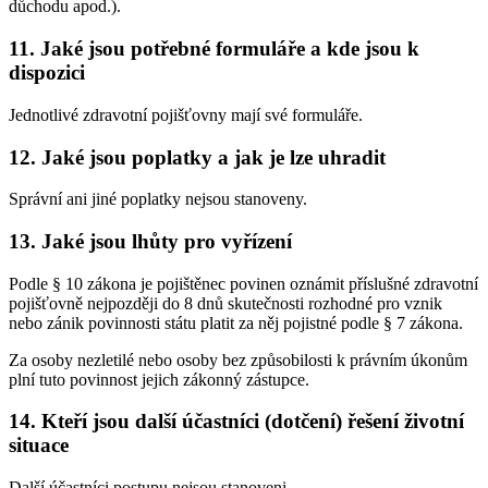
důchodu apod.).
11. Jaké jsou potřebné formuláře a kde jsou k
dispozici
Jednotlivé zdravotní pojišťovny mají své formuláře.
12. Jaké jsou poplatky a jak je lze uhradit
Správní ani jiné poplatky nejsou stanoveny.
13. Jaké jsou lhůty pro vyřízení
Podle § 10 zákona je pojištěnec povinen oznámit příslušné zdravotní
pojišťovně nejpozději do 8 dnů skutečnosti rozhodné pro vznik
nebo zánik povinnosti státu platit za něj pojistné podle § 7 zákona.
Za osoby nezletilé nebo osoby bez způsobilosti k právním úkonům
plní tuto povinnost jejich zákonný zástupce.
14. Kteří jsou další účastníci (dotčení) řešení životní
situace
Další účastníci postupu nejsou stanoveni.