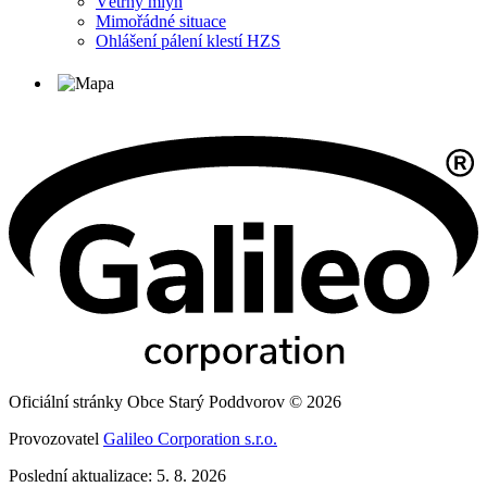
Větrný mlýn
Mimořádné situace
Ohlášení pálení klestí HZS
Oficiální stránky Obce Starý Poddvorov © 2026
Provozovatel
Galileo Corporation s.r.o.
Poslední aktualizace: 5. 8. 2026