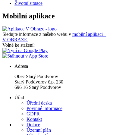
Životní situace
Mobilní aplikace
Sledujte informace z našeho webu v
mobilní aplikaci –
V OBRAZE.
Volně ke stažení:
Adresa
Obec Starý Poddvorov
Starý Poddvorov č.p. 230
696 16 Starý Poddvorov
Úřad
Úřední deska
Povinné informace
GDPR
Kontakt
Dotace
Územní plán