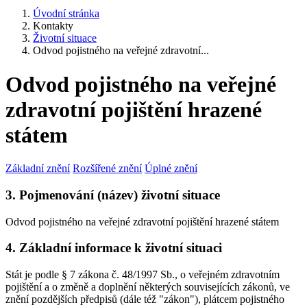
Úvodní stránka
Kontakty
Životní situace
Odvod pojistného na veřejné zdravotní...
Odvod pojistného na veřejné
zdravotní pojištění hrazené
státem
Základní znění
Rozšířené znění
Úplné znění
3. Pojmenování (název) životní situace
Odvod pojistného na veřejné zdravotní pojištění hrazené státem
4. Základní informace k životní situaci
Stát je podle § 7 zákona č. 48/1997 Sb., o veřejném zdravotním
pojištění a o změně a doplnění některých souvisejících zákonů, ve
znění pozdějších předpisů (dále též "zákon"), plátcem pojistného