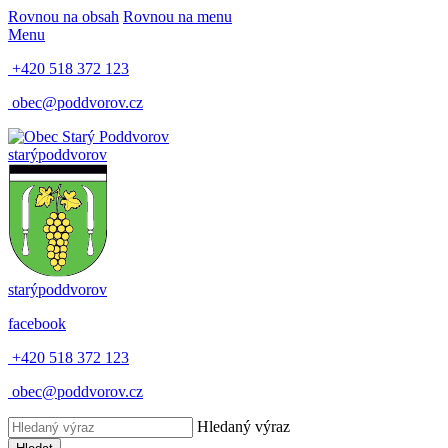
Rovnou na obsah
Rovnou na menu
Menu
+420 518 372 123
obec@poddvorov.cz
starý
poddvorov
starý
poddvorov
facebook
+420 518 372 123
obec@poddvorov.cz
Hledaný výraz