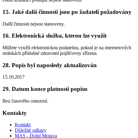
15. Jaké další činnosti jsou po žadateli požadovány
Další činnosti nejsou stanoveny.
16. Elektronická služba, kterou lze využít
Můžete využít elektronickou podatelnu, pokud je na internetových
stránkách příslušné zdravotní pojišťovny zřízena.
28. Popis byl naposledy aktualizován
15.10.2017
29. Datum konce platnosti popisu
Bez časového omezení.
Kontakty
Kontakt
Důležité odkazy
MAS - Dolní Morava