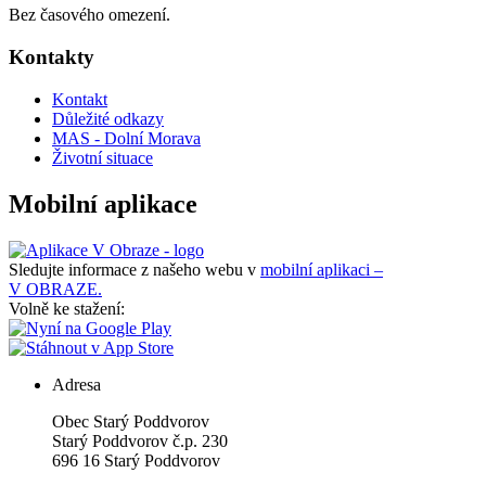
Bez časového omezení.
Kontakty
Kontakt
Důležité odkazy
MAS - Dolní Morava
Životní situace
Mobilní aplikace
Sledujte informace z našeho webu v
mobilní aplikaci –
V OBRAZE.
Volně ke stažení:
Adresa
Obec Starý Poddvorov
Starý Poddvorov č.p. 230
696 16 Starý Poddvorov