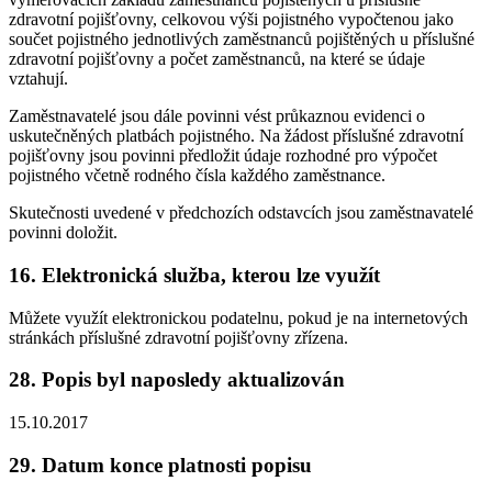
zdravotní pojišťovny, celkovou výši pojistného vypočtenou jako
součet pojistného jednotlivých zaměstnanců pojištěných u příslušné
zdravotní pojišťovny a počet zaměstnanců, na které se údaje
vztahují.
Zaměstnavatelé jsou dále povinni vést průkaznou evidenci o
uskutečněných platbách pojistného. Na žádost příslušné zdravotní
pojišťovny jsou povinni předložit údaje rozhodné pro výpočet
pojistného včetně rodného čísla každého zaměstnance.
Skutečnosti uvedené v předchozích odstavcích jsou zaměstnavatelé
povinni doložit.
16. Elektronická služba, kterou lze využít
Můžete využít elektronickou podatelnu, pokud je na internetových
stránkách příslušné zdravotní pojišťovny zřízena.
28. Popis byl naposledy aktualizován
15.10.2017
29. Datum konce platnosti popisu