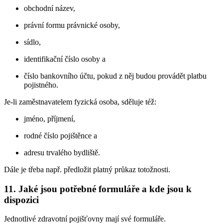
obchodní název,
právní formu právnické osoby,
sídlo,
identifikační číslo osoby a
číslo bankovního účtu, pokud z něj budou provádět platbu
pojistného.
Je-li zaměstnavatelem fyzická osoba, sděluje též:
jméno, příjmení,
rodné číslo pojištěnce a
adresu trvalého bydliště.
Dále je třeba např. předložit platný průkaz totožnosti.
11. Jaké jsou potřebné formuláře a kde jsou k
dispozici
Jednotlivé zdravotní pojišťovny mají své formuláře.