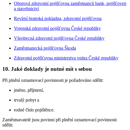
Oborová zdravotní pojišťovna zaměstnanců bank, pojišťoven
a stavebnictví
Revírní bratrská pokladna, zdravotní pojišťovna
Vojenská zdravotní pojišťovna České republiky
Všeobecná zdravotní pojišťovna České republiky
Zaměstnanecká pojišťovna Škoda
Zdravotní pojišťovna ministerstva vnitra České republiky
10. Jaké doklady je nutné mít s sebou
Při plnění oznamovací povinnosti je požadováno sdělit:
jméno, příjmení,
trvalý pobyt a
rodné číslo pojištěnce.
Zaměstnavatelé jsou povinni při plnění oznamovací povinnosti
sdělit: