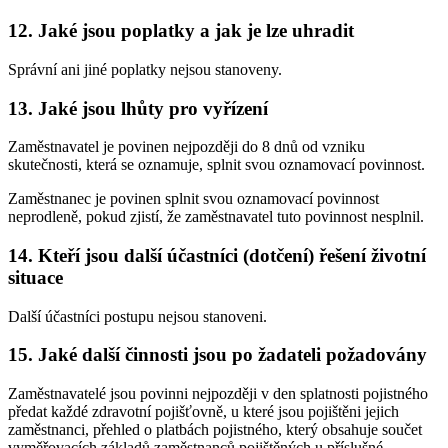
12. Jaké jsou poplatky a jak je lze uhradit
Správní ani jiné poplatky nejsou stanoveny.
13. Jaké jsou lhůty pro vyřízení
Zaměstnavatel je povinen nejpozději do 8 dnů od vzniku
skutečnosti, která se oznamuje, splnit svou oznamovací povinnost.
Zaměstnanec je povinen splnit svou oznamovací povinnost
neprodleně, pokud zjistí, že zaměstnavatel tuto povinnost nesplnil.
14. Kteří jsou další účastníci (dotčení) řešení životní
situace
Další účastníci postupu nejsou stanoveni.
15. Jaké další činnosti jsou po žadateli požadovány
Zaměstnavatelé jsou povinni nejpozději v den splatnosti pojistného
předat každé zdravotní pojišťovně, u které jsou pojištěni jejich
zaměstnanci, přehled o platbách pojistného, který obsahuje součet
vyměřovacích základů zaměstnanců pojištěných u příslušné