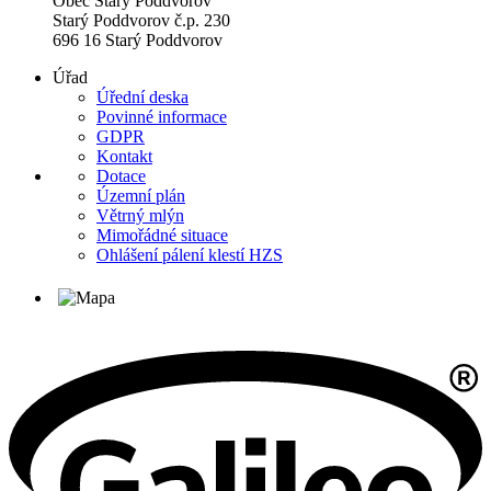
Obec Starý Poddvorov
Starý Poddvorov č.p. 230
696 16 Starý Poddvorov
Úřad
Úřední deska
Povinné informace
GDPR
Kontakt
Dotace
Územní plán
Větrný mlýn
Mimořádné situace
Ohlášení pálení klestí HZS