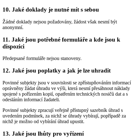
10. Jaké doklady je nutné mít s sebou
Žádné doklady nejsou požadovány, žádost však nesmí být
anonymní.
11. Jaké jsou potřebné formuláře a kde jsou k
dispozici
Předepsané formuláře nejsou stanoveny.
12. Jaké jsou poplatky a jak je lze uhradit
Povinné subjekty jsou v souvislosti se zpřístupňováním informací
oprávněny žádat úhradu ve výši, která nesmí přesáhnout náklady
spojené s pořízením kopií, opatřením technických nosičů dat a s
odesláním informací žadateli.
Povinné subjekty zpracují veřejně přístupný sazebník úhrad s
uvedením podmínek, za nichž se úhrady vybírají, popřípadě za
nichž je možno od vybírání úhrad upustit.
13. Jaké jsou lhůty pro vyřízení