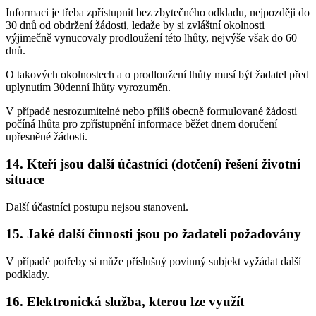
Informaci je třeba zpřístupnit bez zbytečného odkladu, nejpozději do
30 dnů od obdržení žádosti, ledaže by si zvláštní okolnosti
výjimečně vynucovaly prodloužení této lhůty, nejvýše však do 60
dnů.
O takových okolnostech a o prodloužení lhůty musí být žadatel před
uplynutím 30denní lhůty vyrozuměn.
V případě nesrozumitelné nebo příliš obecně formulované žádosti
počíná lhůta pro zpřístupnění informace běžet dnem doručení
upřesněné žádosti.
14. Kteří jsou další účastníci (dotčení) řešení životní
situace
Další účastníci postupu nejsou stanoveni.
15. Jaké další činnosti jsou po žadateli požadovány
V případě potřeby si může příslušný povinný subjekt vyžádat další
podklady.
16. Elektronická služba, kterou lze využít