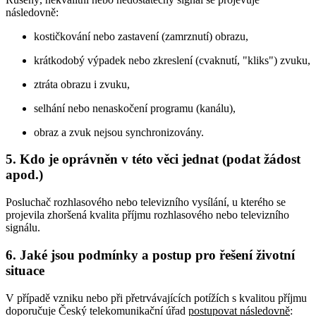
následovně:
kostičkování nebo zastavení (zamrznutí) obrazu,
krátkodobý výpadek nebo zkreslení (cvaknutí, "kliks") zvuku,
ztráta obrazu i zvuku,
selhání nebo nenaskočení programu (kanálu),
obraz a zvuk nejsou synchronizovány.
5. Kdo je oprávněn v této věci jednat (podat žádost
apod.)
Posluchač rozhlasového nebo televizního vysílání, u kterého se
projevila zhoršená kvalita příjmu rozhlasového nebo televizního
signálu.
6. Jaké jsou podmínky a postup pro řešení životní
situace
V případě vzniku nebo při přetrvávajících potížích s kvalitou příjmu
doporučuje Český telekomunikační úřad
postupovat následovně
: