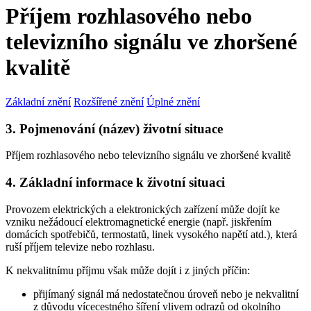
Příjem rozhlasového nebo
televizního signálu ve zhoršené
kvalitě
Základní znění
Rozšířené znění
Úplné znění
3. Pojmenování (název) životní situace
Příjem rozhlasového nebo televizního signálu ve zhoršené kvalitě
4. Základní informace k životní situaci
Provozem elektrických a elektronických zařízení může dojít ke
vzniku nežádoucí elektromagnetické energie (např. jiskřením
domácích spotřebičů, termostatů, linek vysokého napětí atd.), která
ruší příjem televize nebo rozhlasu.
K nekvalitnímu příjmu však může dojít i z jiných příčin:
přijímaný signál má nedostatečnou úroveň nebo je nekvalitní
z důvodu vícecestného šíření vlivem odrazů od okolního