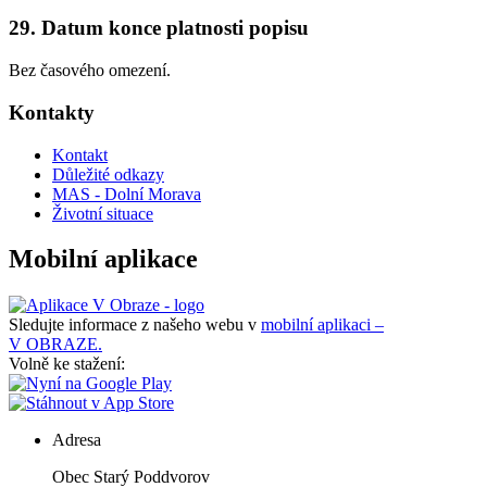
29. Datum konce platnosti popisu
Bez časového omezení.
Kontakty
Kontakt
Důležité odkazy
MAS - Dolní Morava
Životní situace
Mobilní aplikace
Sledujte informace z našeho webu v
mobilní aplikaci –
V OBRAZE.
Volně ke stažení:
Adresa
Obec Starý Poddvorov