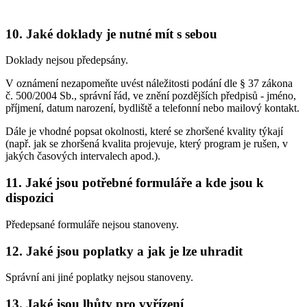
10. Jaké doklady je nutné mít s sebou
Doklady nejsou předepsány.
V oznámení nezapomeňte uvést náležitosti podání dle § 37 zákona
č. 500/2004 Sb., správní řád, ve znění pozdějších předpisů - jméno,
příjmení, datum narození, bydliště a telefonní nebo mailový kontakt.
Dále je vhodné popsat okolnosti, které se zhoršené kvality týkají
(např. jak se zhoršená kvalita projevuje, který program je rušen, v
jakých časových intervalech apod.).
11. Jaké jsou potřebné formuláře a kde jsou k
dispozici
Předepsané formuláře nejsou stanoveny.
12. Jaké jsou poplatky a jak je lze uhradit
Správní ani jiné poplatky nejsou stanoveny.
13. Jaké jsou lhůty pro vyřízení