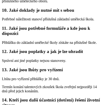
příslušného uměleckého oboru.
10. Jaké doklady je nutné mít s sebou
Potřebné náležitosti stanoví příslušná základní umělecká škola.
11. Jaké jsou potřebné formuláře a kde jsou k
dispozici
Přihlášku do základní umělecké školy získáte na příslušné škole.
12. Jaké jsou poplatky a jak je lze uhradit
Správní ani jiné poplatky nejsou stanoveny.
13. Jaké jsou lhůty pro vyřízení
Lhůta pro vyřízení přihlášky je 30 dnů.
Termín konání talentových zkoušek škola zveřejní nejpozději 14
dnů před jejich konáním.
14. Kteří jsou další účastníci (dotčení) řešení životní