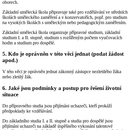
oborech.
Základní umělecká škola připravuje také pro vzdělávání ve středních
školách uměleckého zaměření a v konzervatořích, popř. pro studium
na vysokých školách s uměleckým nebo pedagogickým zaměřením.
Základní umělecká škola organizuje přípravné studium, základní
studium I. a II. stupně, studium s rozšířeným počtem vyučovacích
hodin a studium pro dospělé.
5. Kdo je oprávněn v této věci jednat (podat žádost
apod.)
V této věci je oprávněn jednat zákonný zástupce nezletilého žáka
nebo zletilý žák.
6. Jaké jsou podmínky a postup pro řešení životní
situace
Do přípravného studia jsou přijímáni uchazeči, kteří prokáží
předpoklady ke vzdělávání.
Do základního studia I. a II. stupně a studia pro dospělé jsou
přijímáni uchazeči na základě úspěšného vykonání talentové