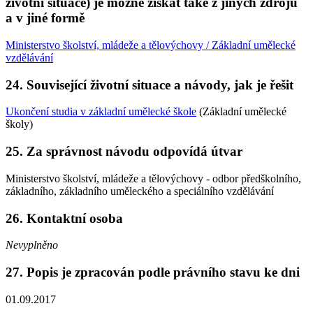
životní situace) je možné získat také z jiných zdrojů
a v jiné formě
Ministerstvo školství, mládeže a tělovýchovy / Základní umělecké
vzdělávání
24. Související životní situace a návody, jak je řešit
Ukončení studia v základní umělecké škole
(Základní umělecké
školy)
25. Za správnost návodu odpovídá útvar
Ministerstvo školství, mládeže a tělovýchovy - odbor předškolního,
základního, základního uměleckého a speciálního vzdělávání
26. Kontaktní osoba
Nevyplněno
27. Popis je zpracován podle právního stavu ke dni
01.09.2017