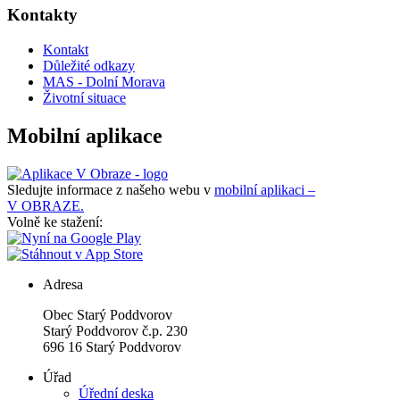
Kontakty
Kontakt
Důležité odkazy
MAS - Dolní Morava
Životní situace
Mobilní aplikace
Sledujte informace z našeho webu v
mobilní aplikaci –
V OBRAZE.
Volně ke stažení:
Adresa
Obec Starý Poddvorov
Starý Poddvorov č.p. 230
696 16 Starý Poddvorov
Úřad
Úřední deska