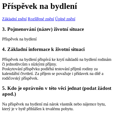
Příspěvek na bydlení
Základní znění
Rozšířené znění
Úplné znění
3. Pojmenování (název) životní situace
Příspěvek na bydlení
4. Základní informace k životní situaci
Příspěvek na bydlení přispívá ke krytí nákladů na bydlení rodinám
či jednotlivcům s nízkými příjmy.
Poskytování příspěvku podléhá testování příjmů rodiny za
kalendářní čtvrtletí. Za příjem se považuje i přídavek na dítě a
rodičovský příspěvek.
5. Kdo je oprávněn v této věci jednat (podat žádost
apod.)
Na příspěvek na bydlení má nárok vlastník nebo nájemce bytu,
který je v bytě přihlášen k trvalému pobytu.