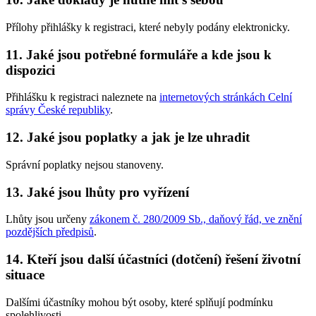
Přílohy přihlášky k registraci, které nebyly podány elektronicky.
11. Jaké jsou potřebné formuláře a kde jsou k
dispozici
Přihlášku k registraci naleznete na
internetových stránkách Celní
správy České republiky
.
12. Jaké jsou poplatky a jak je lze uhradit
Správní poplatky nejsou stanoveny.
13. Jaké jsou lhůty pro vyřízení
Lhůty jsou určeny
zákonem č. 280/2009 Sb., daňový řád, ve znění
pozdějších předpisů
.
14. Kteří jsou další účastníci (dotčení) řešení životní
situace
Dalšími účastníky mohou být osoby, které splňují podmínku
spolehlivosti.