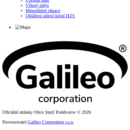
Územní plán
Větrný mlýn
Mimořádné situace
Ohlášení pálení klestí HZS
Oficiální stránky Obce Starý Poddvorov © 2026
Provozovatel
Galileo Corporation s.r.o.