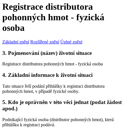
Registrace distributora
pohonných hmot - fyzická
osoba
Základní znění
Rozšířené znění
Úplné znění
3. Pojmenování (název) životní situace
Registrace distributora pohonných hmot - fyzická osoba
4. Základní informace k životní situaci
Tato situace řeší podání přihlášky k registraci distributora
pohonných hmot, v případě fyzické osoby.
5. Kdo je oprávněn v této věci jednat (podat žádost
apod.)
Podnikající fyzická osoba (distributor pohonných hmot), která
přihlášku k registraci podává.