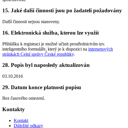
15. Jaké další činnosti jsou po žadateli požadovány
Další činnosti nejsou stanoveny.
16. Elektronická služba, kterou lze využít
Přihlášku k registraci je možné učinit prostřednictvím tzv.
inteligentního formuláře, který je k dispozici na
internetových
stránkách Celní správy České republiky
.
28. Popis byl naposledy aktualizován
03.10.2016
29. Datum konce platnosti popisu
Bez časového omezení.
Kontakty
Kontakt
Důležité odkazy