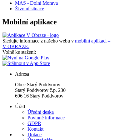
MAS - Dolní Morava
Životní situace
Mobilní aplikace
Sledujte informace z našeho webu v
mobilní aplikaci –
V OBRAZE.
Volně ke stažení:
Adresa
Obec Starý Poddvorov
Starý Poddvorov č.p. 230
696 16 Starý Poddvorov
Úřad
Úřední deska
Povinné informace
GDPR
Kontakt
Dotace