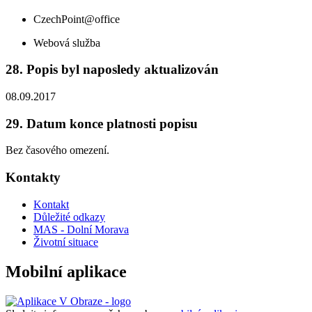
CzechPoint@office
Webová služba
28. Popis byl naposledy aktualizován
08.09.2017
29. Datum konce platnosti popisu
Bez časového omezení.
Kontakty
Kontakt
Důležité odkazy
MAS - Dolní Morava
Životní situace
Mobilní aplikace