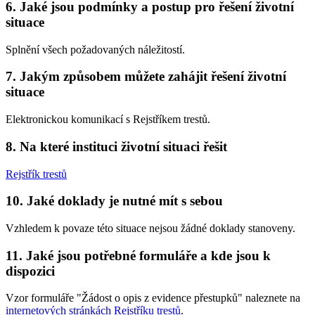
6. Jaké jsou podmínky a postup pro řešení životní
situace
Splnění všech požadovaných náležitostí.
7. Jakým způsobem můžete zahájit řešení životní
situace
Elektronickou komunikací s Rejstříkem trestů.
8. Na které instituci životní situaci řešit
Rejstřík trestů
10. Jaké doklady je nutné mít s sebou
Vzhledem k povaze této situace nejsou žádné doklady stanoveny.
11. Jaké jsou potřebné formuláře a kde jsou k
dispozici
Vzor formuláře "Žádost o opis z evidence přestupků" naleznete na
internetových stránkách Rejstříku trestů
.