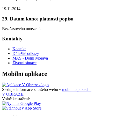
19.11.2014
29. Datum konce platnosti popisu
Bez časového omezení.
Kontakty
Kontakt
Důležité odkazy
MAS - Dolní Morava
Životní situace
Mobilní aplikace
Sledujte informace z našeho webu v
mobilní aplikaci –
V OBRAZE.
Volně ke stažení: