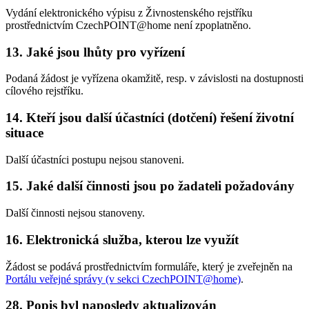
Vydání elektronického výpisu z Živnostenského rejstříku
prostřednictvím CzechPOINT@home není zpoplatněno.
13. Jaké jsou lhůty pro vyřízení
Podaná žádost je vyřízena okamžitě, resp. v závislosti na dostupnosti
cílového rejstříku.
14. Kteří jsou další účastníci (dotčení) řešení životní
situace
Další účastníci postupu nejsou stanoveni.
15. Jaké další činnosti jsou po žadateli požadovány
Další činnosti nejsou stanoveny.
16. Elektronická služba, kterou lze využít
Žádost se podává prostřednictvím formuláře, který je zveřejněn na
Portálu veřejné správy (v sekci CzechPOINT@home)
.
28. Popis byl naposledy aktualizován