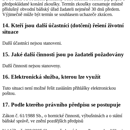
předpokládané konání zkoušky. Termín zkoušky oznamuje místně
příslušný obvodní báňský úřad žadateli nejméně 30 dnů předem.
Výjimečně může být termín se souhlasem uchazeče zkrácen.
14. Kteří jsou další účastníci (dotčení) řešení životní
situace
Další účastníci nejsou stanoveni.
15. Jaké další činnosti jsou po žadateli požadovány
Další činnosti nejsou stanoveny.
16. Elektronická služba, kterou lze využít
Tuto situaci není možné řešit zasláním přihlášky elektronickou
poštou.
17. Podle kterého právního předpisu se postupuje
Zákon č. 61/1988 Sb., o hornické činnosti, výbušninách a o státní
báňské správě, ve znění pozdějších předpisů