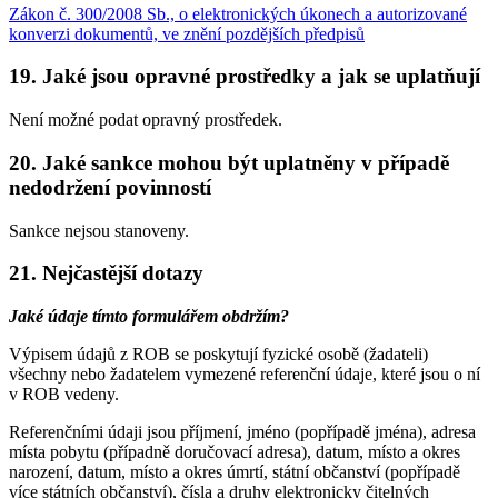
Zákon č. 300/2008 Sb., o elektronických úkonech a autorizované
konverzi dokumentů, ve znění pozdějších předpisů
19. Jaké jsou opravné prostředky a jak se uplatňují
Není možné podat opravný prostředek.
20. Jaké sankce mohou být uplatněny v případě
nedodržení povinností
Sankce nejsou stanoveny.
21. Nejčastější dotazy
Jaké údaje tímto formulářem obdržím?
Výpisem údajů z ROB se poskytují fyzické osobě (žadateli)
všechny nebo žadatelem vymezené referenční údaje, které jsou o ní
v ROB vedeny.
Referenčními údaji jsou příjmení, jméno (popřípadě jména), adresa
místa pobytu (případně doručovací adresa), datum, místo a okres
narození, datum, místo a okres úmrtí, státní občanství (popřípadě
více státních občanství), čísla a druhy elektronicky čitelných