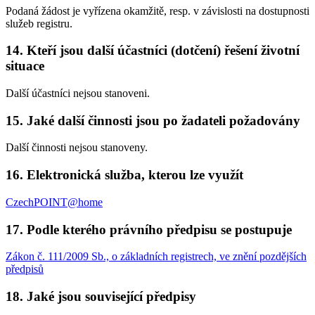
Podaná žádost je vyřízena okamžitě, resp. v závislosti na dostupnosti
služeb registru.
14. Kteří jsou další účastníci (dotčení) řešení životní
situace
Další účastníci nejsou stanoveni.
15. Jaké další činnosti jsou po žadateli požadovány
Další činnosti nejsou stanoveny.
16. Elektronická služba, kterou lze využít
CzechPOINT@home
17. Podle kterého právního předpisu se postupuje
Zákon č. 111/2009 Sb., o základních registrech, ve znění pozdějších
předpisů
18. Jaké jsou související předpisy