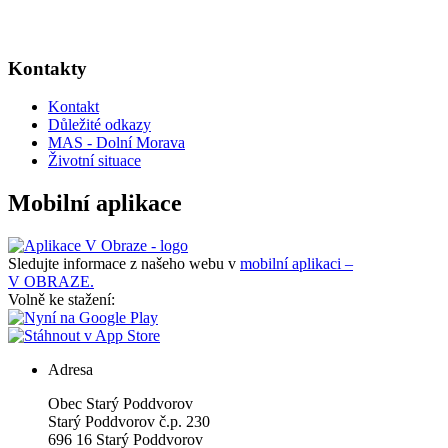
Kontakty
Kontakt
Důležité odkazy
MAS - Dolní Morava
Životní situace
Mobilní aplikace
Sledujte informace z našeho webu v
mobilní aplikaci –
V OBRAZE.
Volně ke stažení:
Adresa
Obec Starý Poddvorov
Starý Poddvorov č.p. 230
696 16 Starý Poddvorov