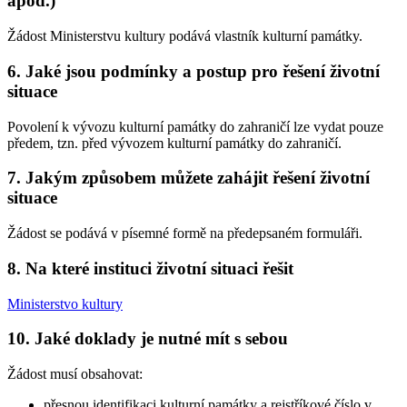
apod.)
Žádost Ministerstvu kultury podává vlastník kulturní památky.
6. Jaké jsou podmínky a postup pro řešení životní
situace
Povolení k vývozu kulturní památky do zahraničí lze vydat pouze
předem, tzn. před vývozem kulturní památky do zahraničí.
7. Jakým způsobem můžete zahájit řešení životní
situace
Žádost se podává v písemné formě na předepsaném formuláři.
8. Na které instituci životní situaci řešit
Ministerstvo kultury
10. Jaké doklady je nutné mít s sebou
Žádost musí obsahovat:
přesnou identifikaci kulturní památky a rejstříkové číslo v