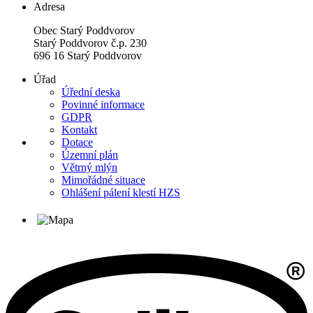
Adresa
Obec Starý Poddvorov
Starý Poddvorov č.p. 230
696 16 Starý Poddvorov
Úřad
Úřední deska
Povinné informace
GDPR
Kontakt
Dotace
Územní plán
Větrný mlýn
Mimořádné situace
Ohlášení pálení klestí HZS