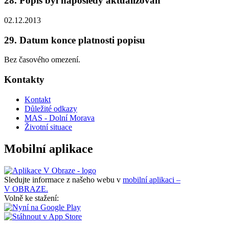
28. Popis byl naposledy aktualizován
02.12.2013
29. Datum konce platnosti popisu
Bez časového omezení.
Kontakty
Kontakt
Důležité odkazy
MAS - Dolní Morava
Životní situace
Mobilní aplikace
Sledujte informace z našeho webu v
mobilní aplikaci –
V OBRAZE.
Volně ke stažení: