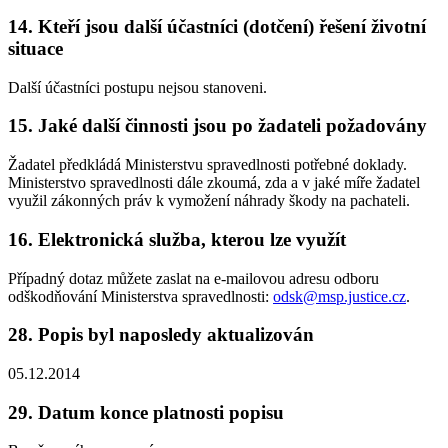
14. Kteří jsou další účastníci (dotčení) řešení životní
situace
Další účastníci postupu nejsou stanoveni.
15. Jaké další činnosti jsou po žadateli požadovány
Žadatel předkládá Ministerstvu spravedlnosti potřebné doklady.
Ministerstvo spravedlnosti dále zkoumá, zda a v jaké míře žadatel
využil zákonných práv k vymožení náhrady škody na pachateli.
16. Elektronická služba, kterou lze využít
Případný dotaz můžete zaslat na e-mailovou adresu odboru
odškodňování Ministerstva spravedlnosti:
odsk@msp.justice.cz
.
28. Popis byl naposledy aktualizován
05.12.2014
29. Datum konce platnosti popisu