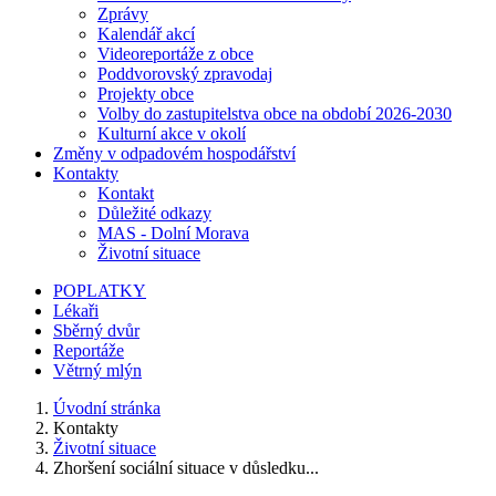
Zprávy
Kalendář akcí
Videoreportáže z obce
Poddvorovský zpravodaj
Projekty obce
Volby do zastupitelstva obce na období 2026-2030
Kulturní akce v okolí
Změny v odpadovém hospodářství
Kontakty
Kontakt
Důležité odkazy
MAS - Dolní Morava
Životní situace
POPLATKY
Lékaři
Sběrný dvůr
Reportáže
Větrný mlýn
Úvodní stránka
Kontakty
Životní situace
Zhoršení sociální situace v důsledku...