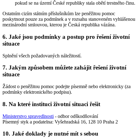
pokud se na území České republiky stala obětí trestného činu.
Ostatním cizím státním příslušníkům lze peněžitou pomoc
poskytnout pouze za podmínek a v rozsahu stanoveném vyhlášenou
mezinárodní smlouvou, kterou je Česká republika vázána.
6. Jaké jsou podmínky a postup pro řešení životní
situace
Splnění všech požadovaných náležitostí.
7. Jakým způsobem můžete zahájit řešení životní
situace
Žádost o peněžitou pomoc podejte písemně nebo elektronicky (za
podmínky elektronického podpisu).
8. Na které instituci životní situaci řešit
Ministerstvo spravedlnosti
- odbor odškodňování
Písemný styk a podatelna: Vyšehradská 16, 128 10 Praha 2
10. Jaké doklady je nutné mít s sebou