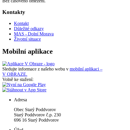
Bez časového omezení.
Kontakty
Kontakt
Důležité odkazy
MAS - Dolní Morava
Životní situace
Mobilní aplikace
Sledujte informace z našeho webu v
mobilní aplikaci –
V OBRAZE.
Volně ke stažení:
Adresa
Obec Starý Poddvorov
Starý Poddvorov č.p. 230
696 16 Starý Poddvorov
Úřad