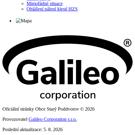
Mimořádné situace
Ohlášení pálení klestí HZS
Oficiální stránky Obce Starý Poddvorov © 2026
Provozovatel
Galileo Corporation s.r.o.
Poslední aktualizace: 5. 8. 2026