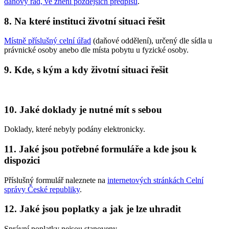
daňový řád, ve znění pozdějších předpisů
.
8. Na které instituci životní situaci řešit
Místně příslušný celní úřad
(daňové oddělení), určený dle sídla u
právnické osoby anebo dle místa pobytu u fyzické osoby.
9. Kde, s kým a kdy životní situaci řešit
10. Jaké doklady je nutné mít s sebou
Doklady, které nebyly podány elektronicky.
11. Jaké jsou potřebné formuláře a kde jsou k
dispozici
Příslušný formulář naleznete na
internetových stránkách Celní
správy České republiky
.
12. Jaké jsou poplatky a jak je lze uhradit
Správní poplatky nejsou stanoveny.