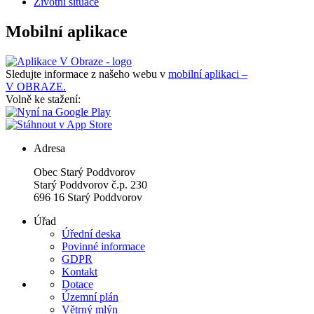
Životní situace
Mobilní aplikace
Sledujte informace z našeho webu v
mobilní aplikaci –
V OBRAZE.
Volně ke stažení:
Adresa
Obec Starý Poddvorov
Starý Poddvorov č.p. 230
696 16 Starý Poddvorov
Úřad
Úřední deska
Povinné informace
GDPR
Kontakt
Dotace
Územní plán
Větrný mlýn