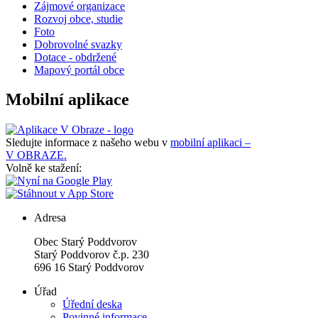
Zájmové organizace
Rozvoj obce, studie
Foto
Dobrovolné svazky
Dotace - obdržené
Mapový portál obce
Mobilní aplikace
Sledujte informace z našeho webu v
mobilní aplikaci –
V OBRAZE.
Volně ke stažení:
Adresa
Obec Starý Poddvorov
Starý Poddvorov č.p. 230
696 16 Starý Poddvorov
Úřad
Úřední deska
Povinné informace