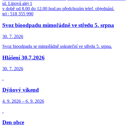
ul. Lipová alej 1
v době od 8.00 do 12.00 hod.po předchozím telef. objednání.
tel : 518 355 990
Svoz bioodpadu mimořádně ve středu 5. srpna
30. 7.
2026
Svoz bioodpadu se mimořádně uskuteční ve středu 5. srpna.
Hlášení 30.7.2026
30. 7.
2026
.
Dýňový víkend
4. 9.
2026
–
6. 9.
2026
.
Den obce