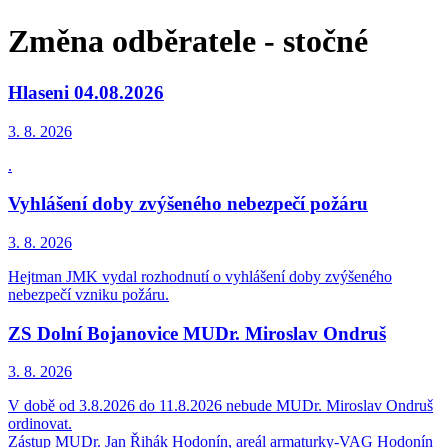
Změna odběratele - stočné
Hlaseni 04.08.2026
3. 8.
2026
.
Vyhlášení doby zvýšeného nebezpečí požáru
3. 8.
2026
Hejtman JMK vydal rozhodnutí o vyhlášení doby zvýšeného
nebezpečí vzniku požáru.
ZS Dolní Bojanovice MUDr. Miroslav Ondruš
3. 8.
2026
V době od 3.8.2026 do 11.8.2026 nebude MUDr. Miroslav Ondruš
ordinovat.
Zástup MUDr. Jan Řihák Hodonín, areál armaturky-VAG Hodonín