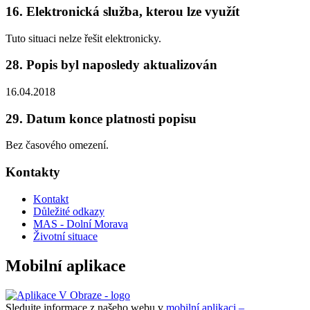
16. Elektronická služba, kterou lze využít
Tuto situaci nelze řešit elektronicky.
28. Popis byl naposledy aktualizován
16.04.2018
29. Datum konce platnosti popisu
Bez časového omezení.
Kontakty
Kontakt
Důležité odkazy
MAS - Dolní Morava
Životní situace
Mobilní aplikace
Sledujte informace z našeho webu v
mobilní aplikaci –