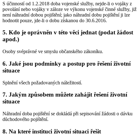
S účinností od 1.2.2018 doba vojenské služby, nejde-li o vojáky z
povolání nebo vojáky v záloze ve výkonu vojenské činné služby, již
není náhradní dobou pojištění; jako náhradní dobu pojištění ji lze
hodnotit pouze, jde-li o dobu získanou do 30.6.2016.
5. Kdo je oprávněn v této věci jednat (podat žádost
apod.)
Osoby svéprávné ve smyslu občanského zákoníku.
6. Jaké jsou podmínky a postup pro řešení životní
situace
Splnění všech požadovaných náležitostí.
7. Jakým způsobem můžete zahájit řešení životní
situace
Náhradní doba pojištění se dokládá při sepisování žádosti o dávku
důchodového pojištění.
8. Na které instituci životní situaci řešit