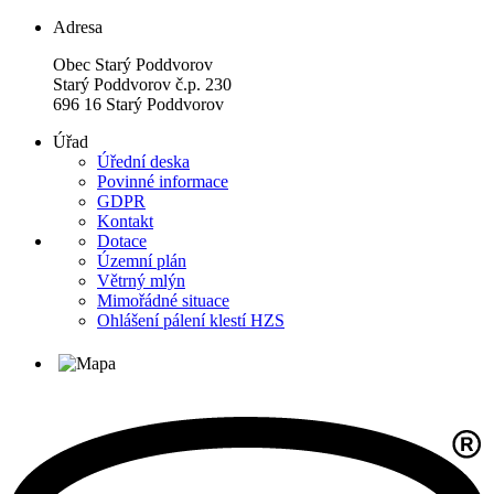
Adresa
Obec Starý Poddvorov
Starý Poddvorov č.p. 230
696 16 Starý Poddvorov
Úřad
Úřední deska
Povinné informace
GDPR
Kontakt
Dotace
Územní plán
Větrný mlýn
Mimořádné situace
Ohlášení pálení klestí HZS