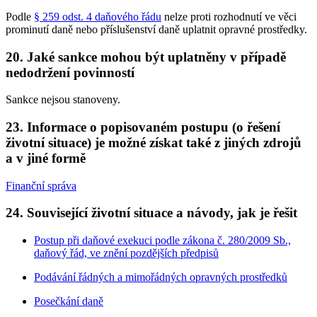
Podle
§ 259 odst. 4 daňového řádu
nelze proti rozhodnutí ve věci
prominutí daně nebo příslušenství daně uplatnit opravné prostředky.
20. Jaké sankce mohou být uplatněny v případě
nedodržení povinností
Sankce nejsou stanoveny.
23. Informace o popisovaném postupu (o řešení
životní situace) je možné získat také z jiných zdrojů
a v jiné formě
Finanční správa
24. Související životní situace a návody, jak je řešit
Postup při daňové exekuci podle zákona č. 280/2009 Sb.,
daňový řád, ve znění pozdějších předpisů
Podávání řádných a mimořádných opravných prostředků
Posečkání daně