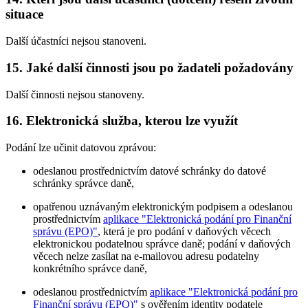
situace
Další účastníci nejsou stanoveni.
15. Jaké další činnosti jsou po žadateli požadovány
Další činnosti nejsou stanoveny.
16. Elektronická služba, kterou lze využít
Podání lze učinit datovou zprávou:
odeslanou prostřednictvím datové schránky do datové
schránky správce daně,
opatřenou uznávaným elektronickým podpisem a odeslanou
prostřednictvím
aplikace "Elektronická podání pro Finanční
správu (EPO)"
, která je pro podání v daňových věcech
elektronickou podatelnou správce daně; podání v daňových
věcech nelze zasílat na e-mailovou adresu podatelny
konkrétního správce daně,
odeslanou prostřednictvím
aplikace "Elektronická podání pro
Finanční správu (EPO)"
s ověřením identity podatele