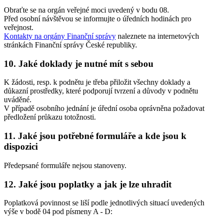
Obraťte se na orgán veřejné moci uvedený v bodu 08.
Před osobní návštěvou se informujte o úředních hodinách pro
veřejnost.
Kontakty na orgány Finanční správy
naleznete na internetových
stránkách Finanční správy České republiky.
10. Jaké doklady je nutné mít s sebou
K žádosti, resp. k podnětu je třeba přiložit všechny doklady a
důkazní prostředky, které podporují tvrzení a důvody v podnětu
uváděné.
V případě osobního jednání je úřední osoba oprávněna požadovat
předložení průkazu totožnosti.
11. Jaké jsou potřebné formuláře a kde jsou k
dispozici
Předepsané formuláře nejsou stanoveny.
12. Jaké jsou poplatky a jak je lze uhradit
Poplatková povinnost se liší podle jednotlivých situací uvedených
výše v bodě 04 pod písmeny A - D: