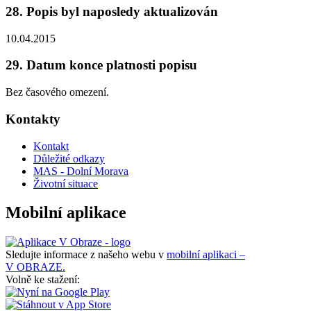
28. Popis byl naposledy aktualizován
10.04.2015
29. Datum konce platnosti popisu
Bez časového omezení.
Kontakty
Kontakt
Důležité odkazy
MAS - Dolní Morava
Životní situace
Mobilní aplikace
Sledujte informace z našeho webu v
mobilní aplikaci –
V OBRAZE.
Volně ke stažení: