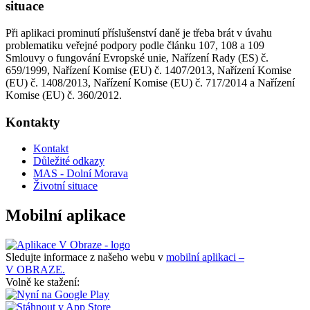
situace
Při aplikaci prominutí příslušenství daně je třeba brát v úvahu
problematiku veřejné podpory podle článku 107, 108 a 109
Smlouvy o fungování Evropské unie, Nařízení Rady (ES) č.
659/1999, Nařízení Komise (EU) č. 1407/2013, Nařízení Komise
(EU) č. 1408/2013, Nařízení Komise (EU) č. 717/2014 a Nařízení
Komise (EU) č. 360/2012.
Kontakty
Kontakt
Důležité odkazy
MAS - Dolní Morava
Životní situace
Mobilní aplikace
Sledujte informace z našeho webu v
mobilní aplikaci –
V OBRAZE.
Volně ke stažení: