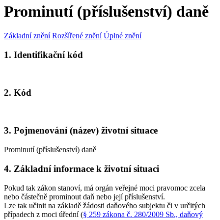
Prominutí (příslušenství) daně
Základní znění
Rozšířené znění
Úplné znění
1. Identifikační kód
2. Kód
3. Pojmenování (název) životní situace
Prominutí (příslušenství) daně
4. Základní informace k životní situaci
Pokud tak zákon stanoví, má orgán veřejné moci pravomoc zcela
nebo částečně prominout daň nebo její příslušenství.
Lze tak učinit na základě žádosti daňového subjektu či v určitých
případech z moci úřední (
§ 259 zákona č. 280/2009 Sb., daňový